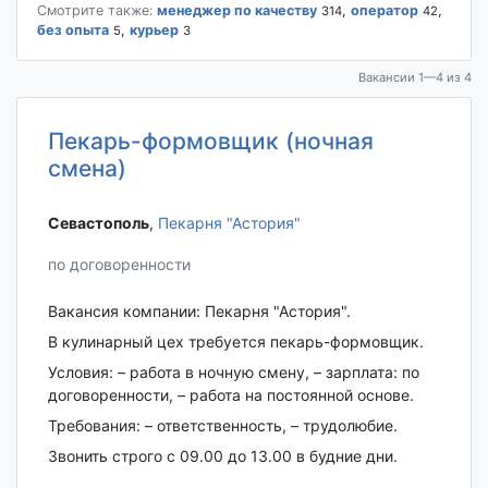
Смотрите также:
менеджер по качеству
,
оператор
,
314
42
без опыта
,
курьер
5
3
Вакансии 1—4 из 4
Пекарь-формовщик (ночная
смена)
Севастополь‎
,
Пекарня "Астория"
по договоренности
Вакансия компании: Пекарня "Астория".
В кулинарный цех требуется пекарь-формовщик.
Условия: – работа в ночную смену, – зарплата: по
договоренности, – работа на постоянной основе.
Требования: – ответственность, – трудолюбие.
Звонить строго с 09.00 до 13.00 в будние дни.