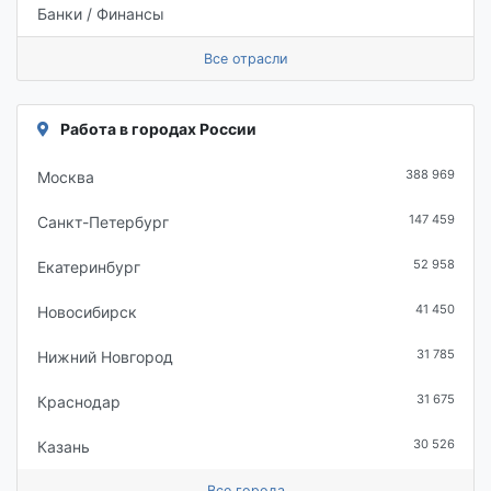
Банки / Финансы
Все отрасли
Работа в городах России
388 969
Москва
147 459
Санкт-Петербург
52 958
Екатеринбург
41 450
Новосибирск
31 785
Нижний Новгород
31 675
Краснодар
30 526
Казань
Все города