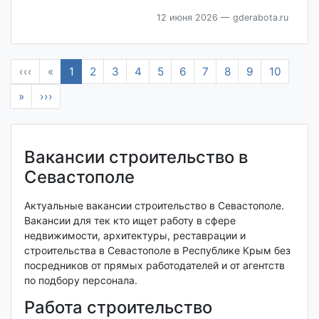
12 июня 2026
— gderabota.ru
‹‹‹
«
1
2
3
4
5
6
7
8
9
10
»
›››
Вакансии строительство в
Севастополе
Актуальные вакансии строительство в Севастополе.
Вакансии для тек кто ищет работу в сфере
недвижимости, архитектуры, реставрации и
строительства в Севастополе в Республике Крым без
посредников от прямых работодателей и от агентств
по подбору персонала.
Работа строительство