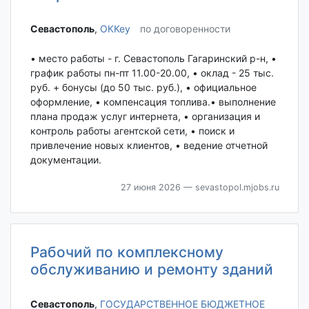
Севастополь‎
,
ОККеу
по договоренности
• место работы - г. Севастополь Гагаринский р-н, •
график работы пн-пт 11.00-20.00, • оклад - 25 тыс.
руб. + бонусы (до 50 тыс. руб.), • официальное
оформление, • компенсация топлива.• выполнение
плана продаж услуг интернета, • организация и
контроль работы агентской сети, • поиск и
привлечение новых клиентов, • ведение отчетной
документации.
27 июня 2026
— sevastopol.mjobs.ru
Рабочий по комплексному
обслуживанию и ремонту зданий
Севастополь‎
,
ГОСУДАРСТВЕННОЕ БЮДЖЕТНОЕ