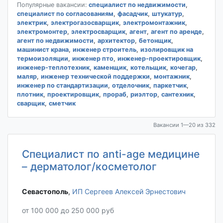
Популярные вакансии:
специалист по недвижимости
,
специалист по согласованиям
,
фасадчик
,
штукатур
,
электрик
,
электрогазосварщик
,
электромонтажник
,
электромонтер
,
электросварщик
,
агент
,
агент по аренде
,
агент по недвижимости
,
архитектор
,
бетонщик
,
машинист крана
,
инженер строитель
,
изолировщик на
термоизоляции
,
инженер пто
,
инженер-проектировщик
,
инженер-теплотехник
,
каменщик
,
котельщик
,
кочегар
,
маляр
,
инженер технической поддержки
,
монтажник
,
инженер по стандартизации
,
отделочник
,
паркетчик
,
плотник
,
проектировщик
,
прораб
,
риэлтор
,
сантехник
,
сварщик
,
сметчик
Вакансии 1—20 из 332
Специалист по anti-age медицине
– дерматолог/косметолог
Севастополь‎
,
ИП Сергеев Алексей Эрнестович
от 100 000 до 250 000 руб