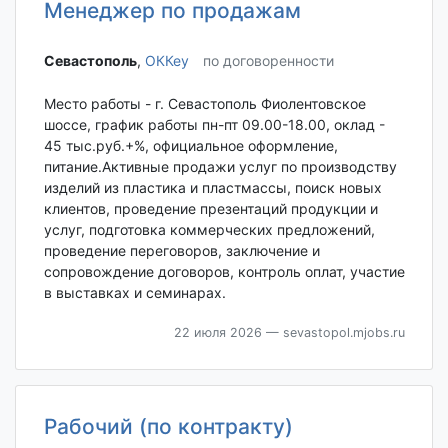
Менеджер по продажам
Севастополь‎
,
ОККеу
по договоренности
Место работы - г. Севастополь Фиолентовское
шоссе, график работы пн-пт 09.00-18.00, оклад -
45 тыс.руб.+%, официальное оформление,
питание.Активные продажи услуг по производству
изделий из пластика и пластмассы, поиск новых
клиентов, проведение презентаций продукции и
услуг, подготовка коммерческих предложений,
проведение переговоров, заключение и
сопровождение договоров, контроль оплат, участие
в выставках и семинарах.
22 июля 2026
— sevastopol.mjobs.ru
Рабочий (по контракту)